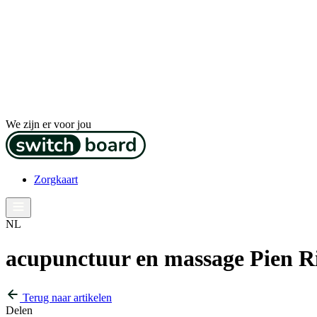
We zijn er voor jou
Zorgkaart
NL
acupunctuur en massage Pien R
Terug naar artikelen
Delen