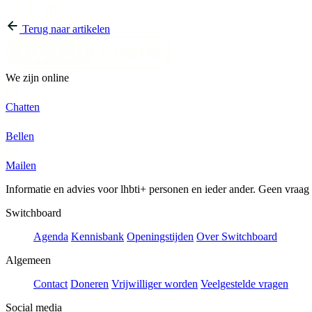
Terug naar artikelen
We zijn online
Chatten
Bellen
Mailen
Informatie en advies voor lhbti+ personen en ieder ander. Geen vraag of
Switchboard
Agenda
Kennisbank
Openingstijden
Over Switchboard
Algemeen
Contact
Doneren
Vrijwilliger worden
Veelgestelde vragen
Social media