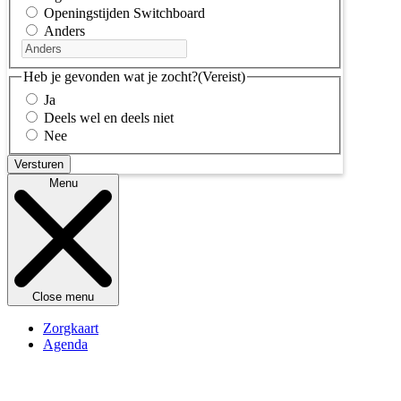
Openingstijden Switchboard
Anders
Heb je gevonden wat je zocht?
(Vereist)
Ja
Deels wel en deels niet
Nee
Menu
Close menu
Zorgkaart
Agenda
Kennisbank
Openingstijden
Over Switchboard