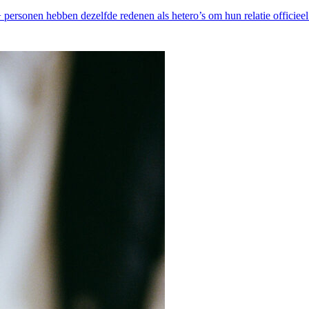
rsonen hebben dezelfde redenen als hetero’s om hun relatie officieel 