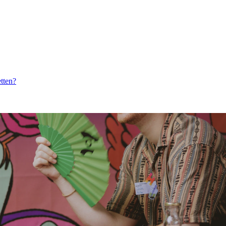
etten?