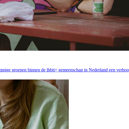
ommige groepen binnen de lhbti+ gemeenschap in Nederland een verhoo