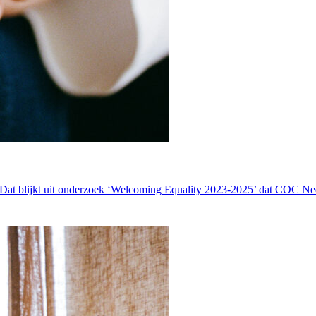
g. Dat blijkt uit onderzoek ‘Welcoming Equality 2023-2025’ dat COC N