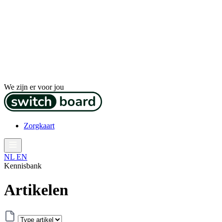
We zijn er voor jou
Zorgkaart
NL
EN
Kennisbank
Artikelen