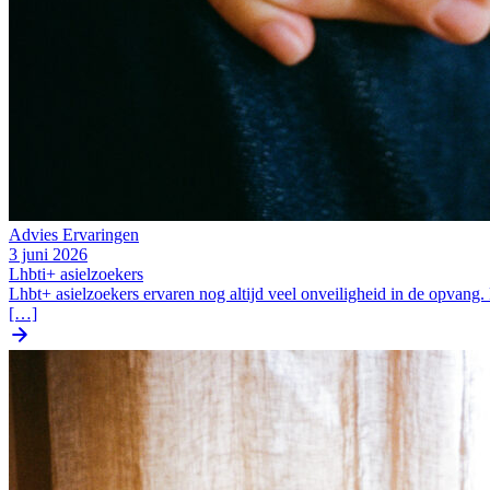
Advies
Ervaringen
3 juni 2026
Lhbti+ asielzoekers
Lhbt+ asielzoekers ervaren nog altijd veel onveiligheid in de opvan
[…]