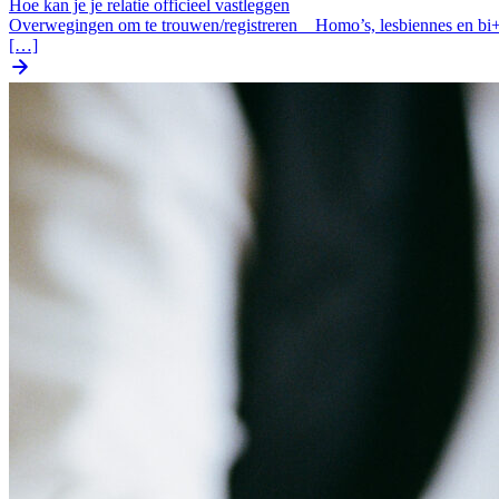
Hoe kan je je relatie officieel vastleggen
Overwegingen om te trouwen/registreren Homo’s, lesbiennes en bi+ pe
[…]