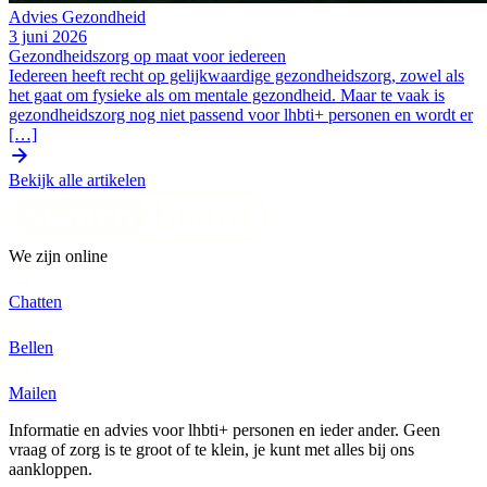
Advies
Gezondheid
3 juni 2026
Gezondheidszorg op maat voor iedereen
Iedereen heeft recht op gelijkwaardige gezondheidszorg, zowel als
het gaat om fysieke als om mentale gezondheid. Maar te vaak is
gezondheidszorg nog niet passend voor lhbti+ personen en wordt er
[…]
Bekijk alle artikelen
We zijn online
Chatten
Bellen
Mailen
Informatie en advies voor lhbti+ personen en ieder ander. Geen
vraag of zorg is te groot of te klein, je kunt met alles bij ons
aankloppen.