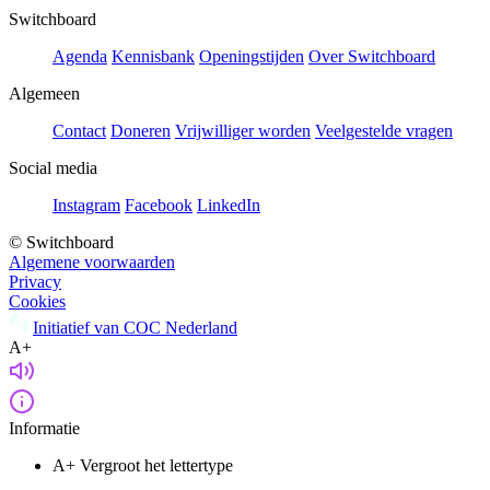
Switchboard
Agenda
Kennisbank
Openingstijden
Over Switchboard
Algemeen
Contact
Doneren
Vrijwilliger worden
Veelgestelde vragen
Social media
Instagram
Facebook
LinkedIn
© Switchboard
Algemene voorwaarden
Privacy
Cookies
Initiatief van COC Nederland
A+
Informatie
A+
Vergroot het lettertype