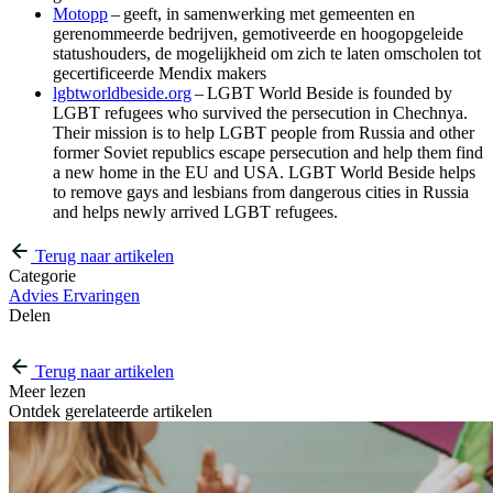
Motopp
– geeft, in samenwerking met gemeenten en
gerenommeerde bedrijven, gemotiveerde en hoogopgeleide
statushouders, de mogelijkheid om zich te laten omscholen tot
gecertificeerde Mendix makers
lgbtworldbeside.org
– LGBT World Beside is founded by
LGBT refugees who survived the persecution in Chechnya.
Their mission is to help LGBT people from Russia and other
former Soviet republics escape persecution and help them find
a new home in the EU and USA. LGBT World Beside helps
to remove gays and lesbians from dangerous cities in Russia
and helps newly arrived LGBT refugees.
Terug naar artikelen
Categorie
Advies
Ervaringen
Delen
Terug naar artikelen
Meer lezen
Ontdek gerelateerde artikelen