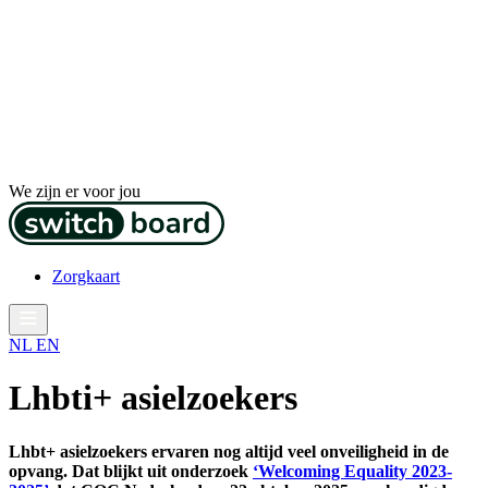
We zijn er voor jou
Zorgkaart
NL
EN
Lhbti+ asielzoekers
Lhbt+ asielzoekers ervaren nog altijd veel onveiligheid in de
opvang. Dat blijkt uit onderzoek
‘Welcoming Equality 2023-