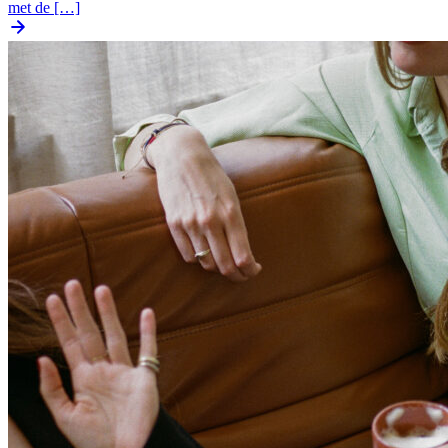
met de […]