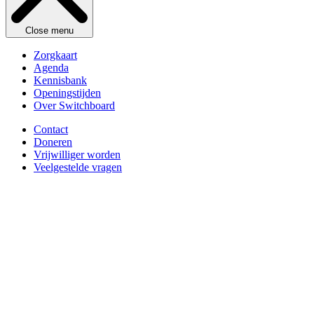
Close menu
Zorgkaart
Agenda
Kennisbank
Openingstijden
Over Switchboard
Contact
Doneren
Vrijwilliger worden
Veelgestelde vragen