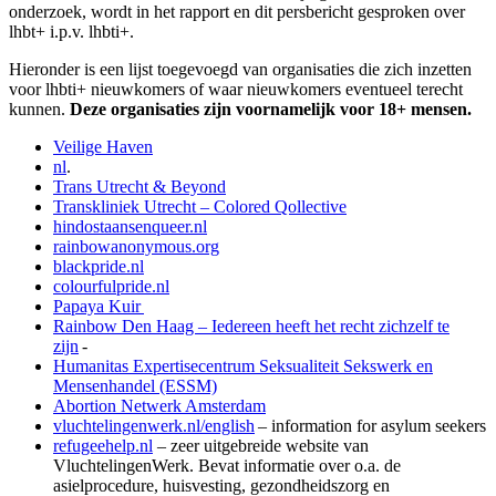
onderzoek, wordt in het rapport en dit persbericht gesproken over
lhbt+ i.p.v. lhbti+.
Hieronder is een lijst toegevoegd van organisaties die zich inzetten
voor lhbti+ nieuwkomers of waar nieuwkomers eventueel terecht
kunnen.
Deze organisaties zijn voornamelijk voor 18+ mensen.
Veilige Haven
nl
.
Trans Utrecht & Beyond
Transkliniek Utrecht – Colored Qollective
hindostaansenqueer.nl
rainbowanonymous.org
blackpride.nl
colourfulpride.nl
Papaya Kuir
Rainbow Den Haag – Iedereen heeft het recht zichzelf te
zijn
-
Humanitas Expertisecentrum Seksualiteit Sekswerk en
Mensenhandel (ESSM)
Abortion Netwerk Amsterdam
vluchtelingenwerk.nl/english
– information for asylum seekers
refugeehelp.nl
– zeer uitgebreide website van
VluchtelingenWerk. Bevat informatie over o.a. de
asielprocedure, huisvesting, gezondheidszorg en