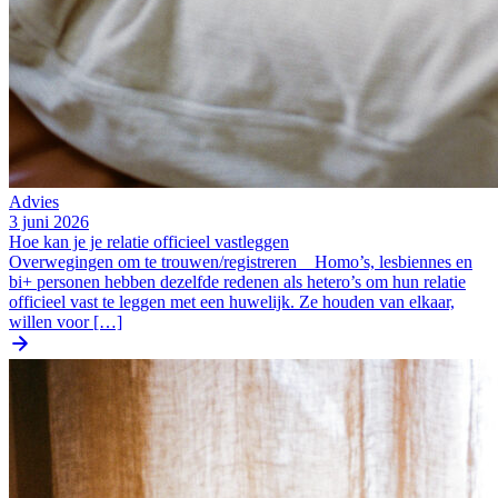
Advies
3 juni 2026
Hoe kan je je relatie officieel vastleggen
Overwegingen om te trouwen/registreren Homo’s, lesbiennes en
bi+ personen hebben dezelfde redenen als hetero’s om hun relatie
officieel vast te leggen met een huwelijk. Ze houden van elkaar,
willen voor […]