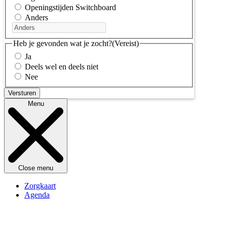
Openingstijden Switchboard
Anders
Heb je gevonden wat je zocht?
(Vereist)
Ja
Deels wel en deels niet
Nee
Menu
Close menu
Zorgkaart
Agenda
Kennisbank
Openingstijden
Over Switchboard