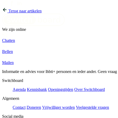
Terug naar artikelen
We zijn online
Chatten
Bellen
Mailen
Informatie en advies voor lhbti+ personen en ieder ander. Geen vraag of
Switchboard
Agenda
Kennisbank
Openingstijden
Over Switchboard
Algemeen
Contact
Doneren
Vrijwilliger worden
Veelgestelde vragen
Social media