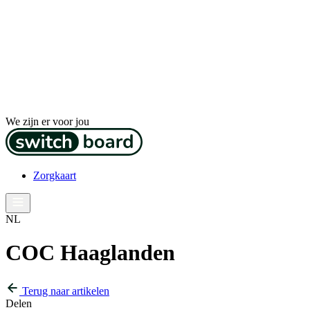
We zijn er voor jou
Zorgkaart
NL
COC Haaglanden
Terug naar artikelen
Delen