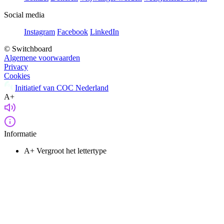
Social media
Instagram
Facebook
LinkedIn
© Switchboard
Algemene voorwaarden
Privacy
Cookies
Initiatief van COC Nederland
A+
Informatie
A+
Vergroot het lettertype