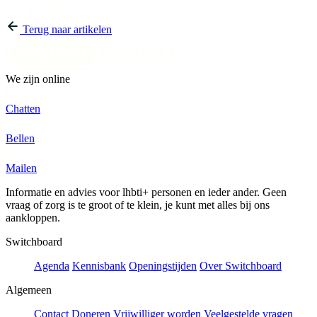
Terug naar artikelen
We zijn online
Chatten
Bellen
Mailen
Informatie en advies voor lhbti+ personen en ieder ander. Geen
vraag of zorg is te groot of te klein, je kunt met alles bij ons
aankloppen.
Switchboard
Agenda
Kennisbank
Openingstijden
Over Switchboard
Algemeen
Contact
Doneren
Vrijwilliger worden
Veelgestelde vragen