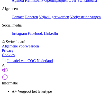
Agenda
Kennisbank
Openingstijden
Over Switchboard
Algemeen
Contact
Doneren
Vrijwilliger worden
Veelgestelde vragen
Social media
Instagram
Facebook
LinkedIn
© Switchboard
Algemene voorwaarden
Privacy
Cookies
Initiatief van COC Nederland
A+
Informatie
A+
Vergroot het lettertype