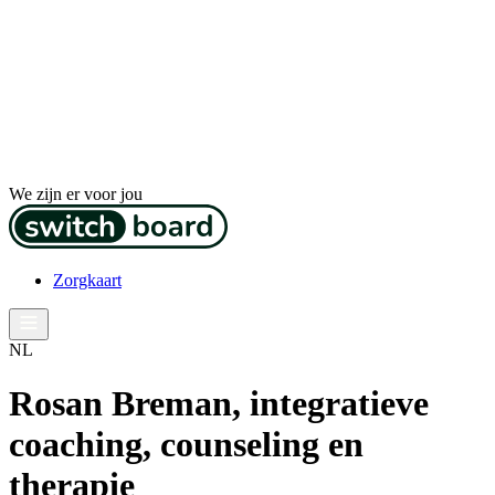
We zijn er voor jou
Zorgkaart
NL
Rosan Breman, integratieve
coaching, counseling en
therapie