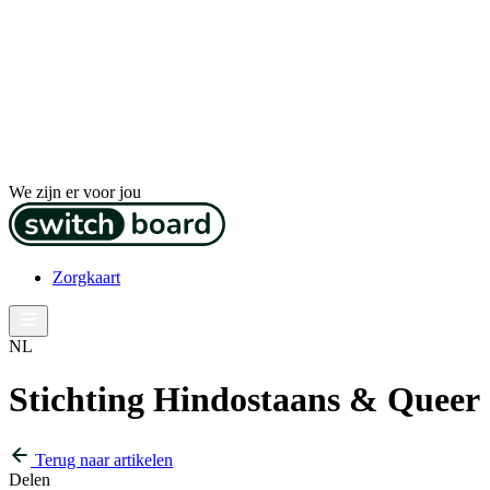
We zijn er voor jou
Zorgkaart
NL
Stichting Hindostaans & Queer
Terug naar artikelen
Delen