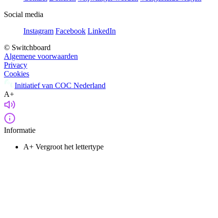
Social media
Instagram
Facebook
LinkedIn
© Switchboard
Algemene voorwaarden
Privacy
Cookies
Initiatief van COC Nederland
A+
Informatie
A+
Vergroot het lettertype