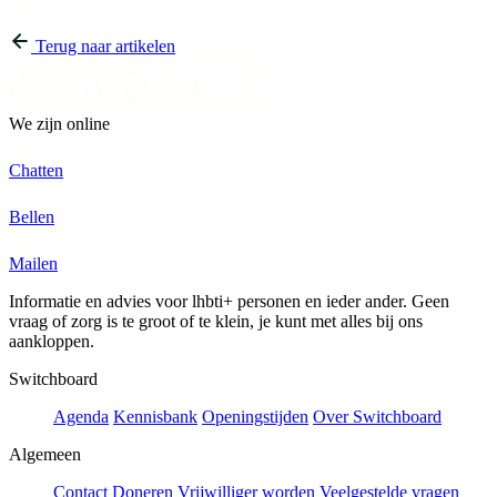
Terug naar artikelen
We zijn online
Chatten
Bellen
Mailen
Informatie en advies voor lhbti+ personen en ieder ander. Geen
vraag of zorg is te groot of te klein, je kunt met alles bij ons
aankloppen.
Switchboard
Agenda
Kennisbank
Openingstijden
Over Switchboard
Algemeen
Contact
Doneren
Vrijwilliger worden
Veelgestelde vragen