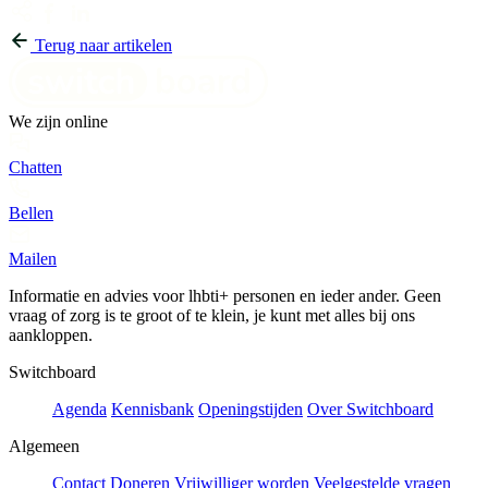
Terug naar artikelen
We zijn online
Chatten
Bellen
Mailen
Informatie en advies voor lhbti+ personen en ieder ander. Geen
vraag of zorg is te groot of te klein, je kunt met alles bij ons
aankloppen.
Switchboard
Agenda
Kennisbank
Openingstijden
Over Switchboard
Algemeen
Contact
Doneren
Vrijwilliger worden
Veelgestelde vragen