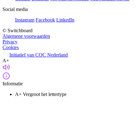
Social media
Instagram
Facebook
LinkedIn
© Switchboard
Algemene voorwaarden
Privacy
Cookies
Initiatief van COC Nederland
A+
Informatie
A+
Vergroot het lettertype