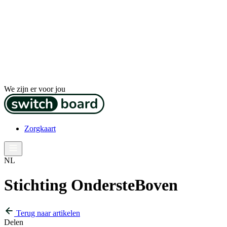
We zijn er voor jou
Zorgkaart
NL
Stichting OndersteBoven
Terug naar artikelen
Delen