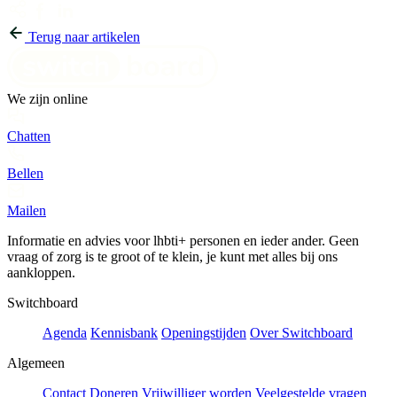
Terug naar artikelen
We zijn online
Chatten
Bellen
Mailen
Informatie en advies voor lhbti+ personen en ieder ander. Geen
vraag of zorg is te groot of te klein, je kunt met alles bij ons
aankloppen.
Switchboard
Agenda
Kennisbank
Openingstijden
Over Switchboard
Algemeen
Contact
Doneren
Vrijwilliger worden
Veelgestelde vragen