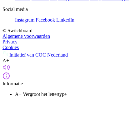
Social media
Instagram
Facebook
LinkedIn
© Switchboard
Algemene voorwaarden
Privacy
Cookies
Initiatief van COC Nederland
A+
Informatie
A+
Vergroot het lettertype