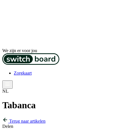
We zijn er voor jou
Zorgkaart
NL
Tabanca
Terug naar artikelen
Delen