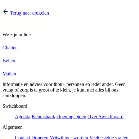
Terug naar artikelen
We zijn online
Chatten
Bellen
Mailen
Informatie en advies voor lhbti+ personen en ieder ander. Geen
vraag of zorg is te groot of te klein, je kunt met alles bij ons
aankloppen.
Switchboard
Agenda
Kennisbank
Openingstijden
Over Switchboard
Algemeen
Contact
Doneren
Vrijwilliger worden
Veelgestelde vragen