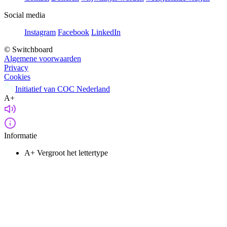
Social media
Instagram
Facebook
LinkedIn
© Switchboard
Algemene voorwaarden
Privacy
Cookies
Initiatief van COC Nederland
A+
Informatie
A+
Vergroot het lettertype