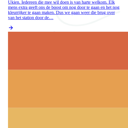
Ukien. Iedereen die mee wil doen is van harte welkom. Elk
mens extra geeft ons de boost om nog door te gaan en het nog
kleurrijker te gaan maken. Dus we gaan weer die brug over
van het station door de…