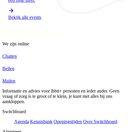
een fijne sfeer.
Bekijk alle events
We zijn online
Chatten
Bellen
Mailen
Informatie en advies voor lhbti+ personen en ieder ander. Geen
vraag of zorg is te groot of te klein, je kunt met alles bij ons
aankloppen.
Switchboard
Agenda
Kennisbank
Openingstijden
Over Switchboard
Algemeen