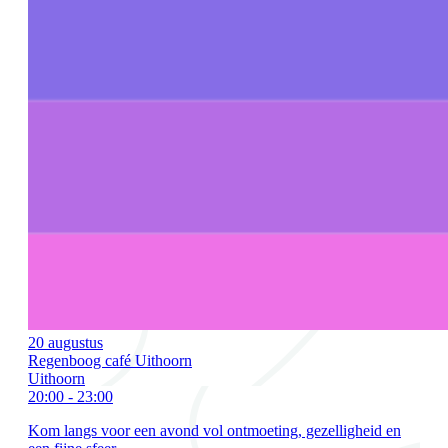
20 augustus
Regenboog café Uithoorn
Uithoorn
20:00 - 23:00
Kom langs voor een avond vol ontmoeting, gezelligheid en