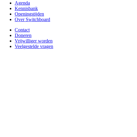
Agenda
Kennisbank
Openingstijden
Over Switchboard
Contact
Doneren
Vrijwilliger worden
Veelgestelde vragen