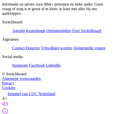
Informatie en advies voor lhbti+ personen en ieder ander. Geen
vraag of zorg is te groot of te klein, je kunt met alles bij ons
aankloppen.
Switchboard
Agenda
Kennisbank
Openingstijden
Over Switchboard
Algemeen
Contact
Doneren
Vrijwilliger worden
Veelgestelde vragen
Social media
Instagram
Facebook
LinkedIn
© Switchboard
Algemene voorwaarden
Privacy
Cookies
Initiatief van COC Nederland
A+