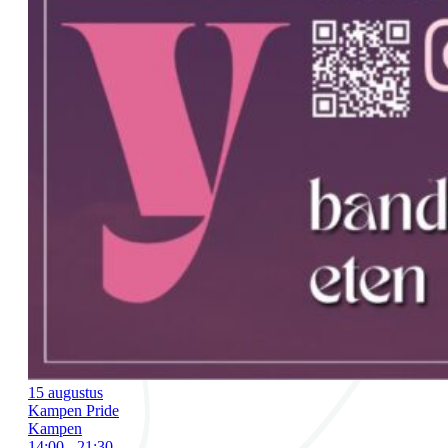
15 augustus
Kampen Pride
Kampen
14:00 - 21:30