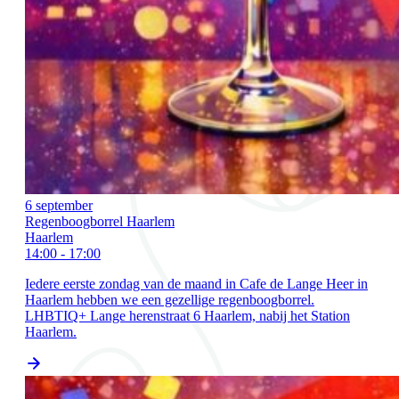
6 september
Regenboogborrel Haarlem
Haarlem
14:00 - 17:00
Iedere eerste zondag van de maand in Cafe de Lange Heer in
Haarlem hebben we een gezellige regenboogborrel.
LHBTIQ+ Lange herenstraat 6 Haarlem, nabij het Station
Haarlem.