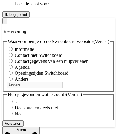
Lees de tekst voor
Ik begrijp het
Site ervaring
Waarvoor ben je op de Switchboard website?
(Vereist)
Informatie
Contact met Switchboard
Contactgegevens van een hulpverlener
Agenda
Openingstijden Switchboard
Anders
Heb je gevonden wat je zocht?
(Vereist)
Ja
Deels wel en deels niet
Nee
Menu