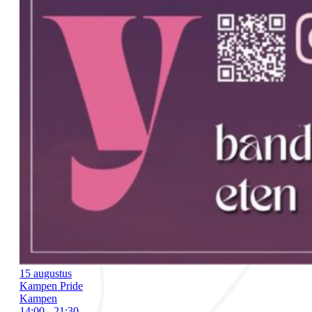
15 augustus
Kampen Pride
Kampen
14:00 - 21:30