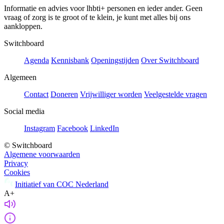
Informatie en advies voor lhbti+ personen en ieder ander. Geen
vraag of zorg is te groot of te klein, je kunt met alles bij ons
aankloppen.
Switchboard
Agenda
Kennisbank
Openingstijden
Over Switchboard
Algemeen
Contact
Doneren
Vrijwilliger worden
Veelgestelde vragen
Social media
Instagram
Facebook
LinkedIn
© Switchboard
Algemene voorwaarden
Privacy
Cookies
Initiatief van COC Nederland
A+