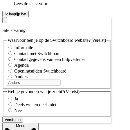
Lees de tekst voor
Ik begrijp het
Site ervaring
Waarvoor ben je op de Switchboard website?
(Vereist)
Informatie
Contact met Switchboard
Contactgegevens van een hulpverlener
Agenda
Openingstijden Switchboard
Anders
Heb je gevonden wat je zocht?
(Vereist)
Ja
Deels wel en deels niet
Nee
Menu