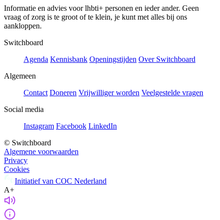
Informatie en advies voor lhbti+ personen en ieder ander. Geen
vraag of zorg is te groot of te klein, je kunt met alles bij ons
aankloppen.
Switchboard
Agenda
Kennisbank
Openingstijden
Over Switchboard
Algemeen
Contact
Doneren
Vrijwilliger worden
Veelgestelde vragen
Social media
Instagram
Facebook
LinkedIn
© Switchboard
Algemene voorwaarden
Privacy
Cookies
Initiatief van COC Nederland
A+