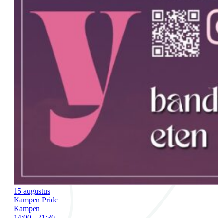
15 augustus
Kampen Pride
Kampen
14:00 - 21:30