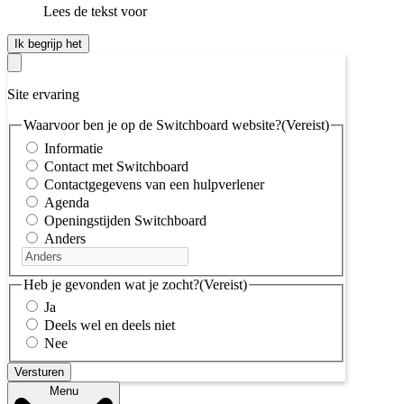
Lees de tekst voor
Ik begrijp het
Site ervaring
Waarvoor ben je op de Switchboard website?
(Vereist)
Informatie
Contact met Switchboard
Contactgegevens van een hulpverlener
Agenda
Openingstijden Switchboard
Anders
Heb je gevonden wat je zocht?
(Vereist)
Ja
Deels wel en deels niet
Nee
Menu