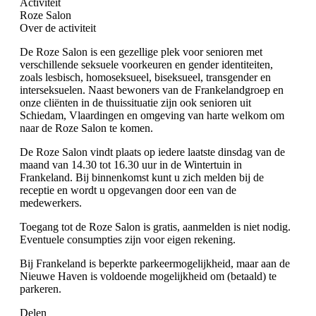
Activiteit
Roze Salon
Over de activiteit
De Roze Salon is een gezellige plek voor senioren met
verschillende seksuele voorkeuren en gender identiteiten,
zoals lesbisch, homoseksueel, biseksueel, transgender en
interseksuelen. Naast bewoners van de Frankelandgroep en
onze cliënten in de thuissituatie zijn ook senioren uit
Schiedam, Vlaardingen en omgeving van harte welkom om
naar de Roze Salon te komen.
De Roze Salon vindt plaats op iedere laatste dinsdag van de
maand van 14.30 tot 16.30 uur in de Wintertuin in
Frankeland. Bij binnenkomst kunt u zich melden bij de
receptie en wordt u opgevangen door een van de
medewerkers.
Toegang tot de Roze Salon is gratis, aanmelden is niet nodig.
Eventuele consumpties zijn voor eigen rekening.
Bij Frankeland is beperkte parkeermogelijkheid, maar aan de
Nieuwe Haven is voldoende mogelijkheid om (betaald) te
parkeren.
Delen