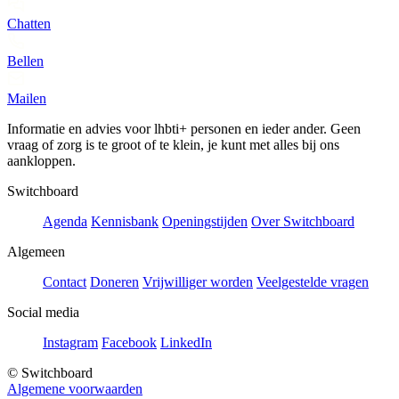
Chatten
Bellen
Mailen
Informatie en advies voor lhbti+ personen en ieder ander. Geen
vraag of zorg is te groot of te klein, je kunt met alles bij ons
aankloppen.
Switchboard
Agenda
Kennisbank
Openingstijden
Over Switchboard
Algemeen
Contact
Doneren
Vrijwilliger worden
Veelgestelde vragen
Social media
Instagram
Facebook
LinkedIn
© Switchboard
Algemene voorwaarden