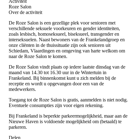
Activiteit
Roze Salon
Over de activiteit
De Roze Salon is een gezellige plek voor senioren met
verschillende seksuele voorkeuren en gender identiteiten,
zoals lesbisch, homoseksueel, biseksueel, transgender en
interseksuelen. Naast bewoners van de Frankelandgroep en
onze cliënten in de thuissituatie zijn ook senioren uit
Schiedam, Vlaardingen en omgeving van harte welkom om
naar de Roze Salon te komen.
De Roze Salon vindt plaats op iedere laatste dinsdag van de
maand van 14.30 tot 16.30 uur in de Wintertuin in
Frankeland. Bij binnenkomst kunt u zich melden bij de
receptie en wordt u opgevangen door een van de
medewerkers.
Toegang tot de Roze Salon is gratis, aanmelden is niet nodig.
Eventuele consumpties zijn voor eigen rekening.
Bij Frankeland is beperkte parkeermogelijkheid, maar aan de
Nieuwe Haven is voldoende mogelijkheid om (betaald) te
parkeren.
Delen