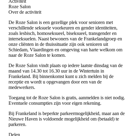
Activiteit
Roze Salon
Over de activiteit
De Roze Salon is een gezellige plek voor senioren met
verschillende seksuele voorkeuren en gender identiteiten,
zoals lesbisch, homoseksueel, biseksueel, transgender en
interseksuelen. Naast bewoners van de Frankelandgroep en
onze cliënten in de thuissituatie zijn ook senioren uit
Schiedam, Vlaardingen en omgeving van harte welkom om
naar de Roze Salon te komen.
De Roze Salon vindt plaats op iedere laatste dinsdag van de
maand van 14.30 tot 16.30 uur in de Wintertuin in
Frankeland. Bij binnenkomst kunt u zich melden bij de
receptie en wordt u opgevangen door een van de
medewerkers.
Toegang tot de Roze Salon is gratis, aanmelden is niet nodig.
Eventuele consumpties zijn voor eigen rekening.
Bij Frankeland is beperkte parkeermogelijkheid, maar aan de
Nieuwe Haven is voldoende mogelijkheid om (betaald) te
parkeren.
Delen