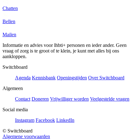
Chatten
Bellen
Mailen
Informatie en advies voor lhbti+ personen en ieder ander. Geen
vraag of zorg is te groot of te klein, je kunt met alles bij ons
aankloppen.
Switchboard
Agenda
Kennisbank
Openingstijden
Over Switchboard
Algemeen
Contact
Doneren
Vrijwilliger worden
Veelgestelde vragen
Social media
Instagram
Facebook
LinkedIn
© Switchboard
Algemene voorwaarden