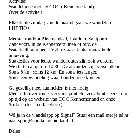
Activiteit
Wandel mee met het COC ( Kennemerland)
Over de activiteit
Elke derde zondag van de maand gaan we wandelen!
LHBTIQ+
Meestal rondom Bloemendaal, Haarlem, Santpoort,
Zandvoort. In de Kennemerduinen of bijv. de
Waterleidingduinen. Er zijn zoveel leuke routes in de
omgeving.
Suggesties voor leuke wandelroutes zijn ook welkom.
We starten altijd om 10.30. De afstanden zijn verschillend.
Soms 8 km, soms 12 km. En soms iets langer.
Soms een wandeling waar honden mee kunnen.
Ga gezellig mee, aanmelden is niet nodig.
Meer info over route, verzamelpunt etc. verschijnt steeds ruim
op tijd op de website van COC Kennemerland en onze
Socials. (Insta en facebook)
Wil je in de wandelapp op Signal? Stuur een mail met je tel nr
naar sport@coc-kennemerland.nl
Delen