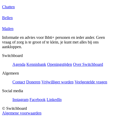
Chatten
Bellen
Mailen
Informatie en advies voor lhbti+ personen en ieder ander. Geen
vraag of zorg is te groot of te klein, je kunt met alles bij ons
aankloppen.
Switchboard
Agenda
Kennisbank
Openingstijden
Over Switchboard
Algemeen
Contact
Doneren
Vrijwilliger worden
Veelgestelde vragen
Social media
Instagram
Facebook
LinkedIn
© Switchboard
Algemene voorwaarden