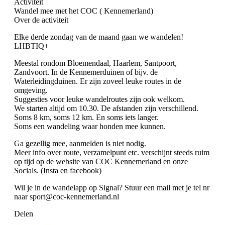
Activiteit
Wandel mee met het COC ( Kennemerland)
Over de activiteit
Elke derde zondag van de maand gaan we wandelen!
LHBTIQ+
Meestal rondom Bloemendaal, Haarlem, Santpoort,
Zandvoort. In de Kennemerduinen of bijv. de
Waterleidingduinen. Er zijn zoveel leuke routes in de
omgeving.
Suggesties voor leuke wandelroutes zijn ook welkom.
We starten altijd om 10.30. De afstanden zijn verschillend.
Soms 8 km, soms 12 km. En soms iets langer.
Soms een wandeling waar honden mee kunnen.
Ga gezellig mee, aanmelden is niet nodig.
Meer info over route, verzamelpunt etc. verschijnt steeds ruim
op tijd op de website van COC Kennemerland en onze
Socials. (Insta en facebook)
Wil je in de wandelapp op Signal? Stuur een mail met je tel nr
naar sport@coc-kennemerland.nl
Delen