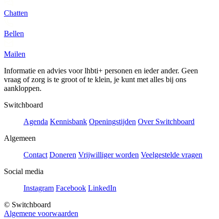
Chatten
Bellen
Mailen
Informatie en advies voor lhbti+ personen en ieder ander. Geen
vraag of zorg is te groot of te klein, je kunt met alles bij ons
aankloppen.
Switchboard
Agenda
Kennisbank
Openingstijden
Over Switchboard
Algemeen
Contact
Doneren
Vrijwilliger worden
Veelgestelde vragen
Social media
Instagram
Facebook
LinkedIn
© Switchboard
Algemene voorwaarden