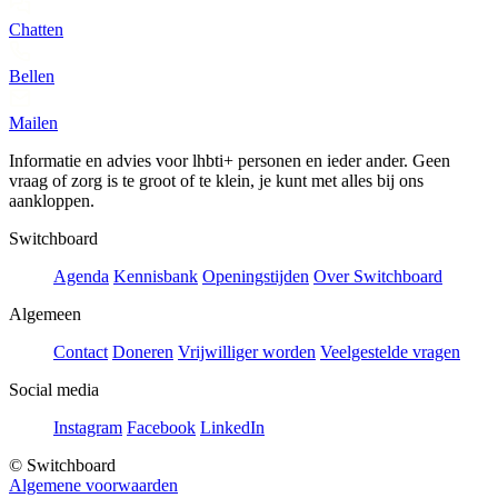
Chatten
Bellen
Mailen
Informatie en advies voor lhbti+ personen en ieder ander. Geen
vraag of zorg is te groot of te klein, je kunt met alles bij ons
aankloppen.
Switchboard
Agenda
Kennisbank
Openingstijden
Over Switchboard
Algemeen
Contact
Doneren
Vrijwilliger worden
Veelgestelde vragen
Social media
Instagram
Facebook
LinkedIn
© Switchboard
Algemene voorwaarden