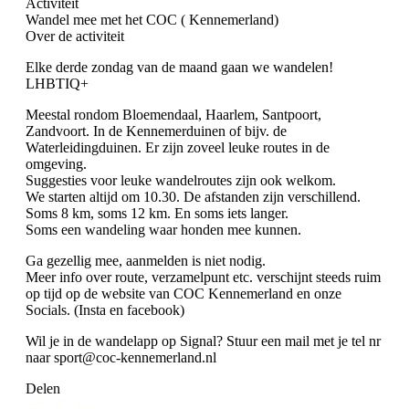
Activiteit
Wandel mee met het COC ( Kennemerland)
Over de activiteit
Elke derde zondag van de maand gaan we wandelen!
LHBTIQ+
Meestal rondom Bloemendaal, Haarlem, Santpoort,
Zandvoort. In de Kennemerduinen of bijv. de
Waterleidingduinen. Er zijn zoveel leuke routes in de
omgeving.
Suggesties voor leuke wandelroutes zijn ook welkom.
We starten altijd om 10.30. De afstanden zijn verschillend.
Soms 8 km, soms 12 km. En soms iets langer.
Soms een wandeling waar honden mee kunnen.
Ga gezellig mee, aanmelden is niet nodig.
Meer info over route, verzamelpunt etc. verschijnt steeds ruim
op tijd op de website van COC Kennemerland en onze
Socials. (Insta en facebook)
Wil je in de wandelapp op Signal? Stuur een mail met je tel nr
naar sport@coc-kennemerland.nl
Delen