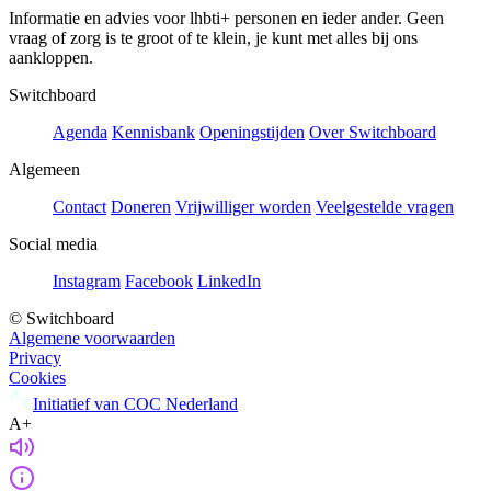
Informatie en advies voor lhbti+ personen en ieder ander. Geen
vraag of zorg is te groot of te klein, je kunt met alles bij ons
aankloppen.
Switchboard
Agenda
Kennisbank
Openingstijden
Over Switchboard
Algemeen
Contact
Doneren
Vrijwilliger worden
Veelgestelde vragen
Social media
Instagram
Facebook
LinkedIn
© Switchboard
Algemene voorwaarden
Privacy
Cookies
Initiatief van COC Nederland
A+