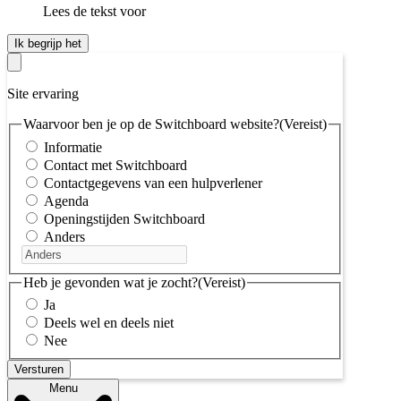
Lees de tekst voor
Ik begrijp het
Site ervaring
Waarvoor ben je op de Switchboard website?
(Vereist)
Informatie
Contact met Switchboard
Contactgegevens van een hulpverlener
Agenda
Openingstijden Switchboard
Anders
Heb je gevonden wat je zocht?
(Vereist)
Ja
Deels wel en deels niet
Nee
Menu