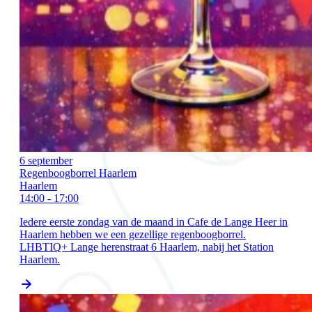
6 september
Regenboogborrel Haarlem
Haarlem
14:00 - 17:00
Iedere eerste zondag van de maand in Cafe de Lange Heer in
Haarlem hebben we een gezellige regenboogborrel.
LHBTIQ+ Lange herenstraat 6 Haarlem, nabij het Station
Haarlem.