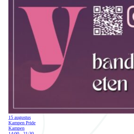
15 augustus
Kampen Pride
Kampen
14:00 - 21:30