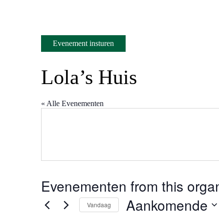
Evenement insturen
Lola’s Huis
« Alle Evenementen
Evenementen from this organ
Aankomende
Vandaag
Selecteer