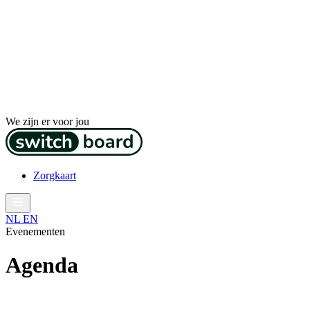
We zijn er voor jou
Zorgkaart
NL
EN
Evenementen
Agenda