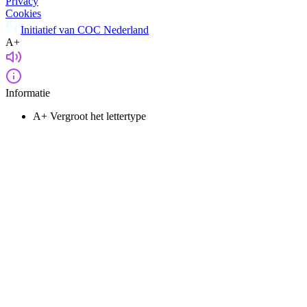
Privacy
Cookies
Initiatief van COC Nederland
A+
Informatie
A+
Vergroot het lettertype