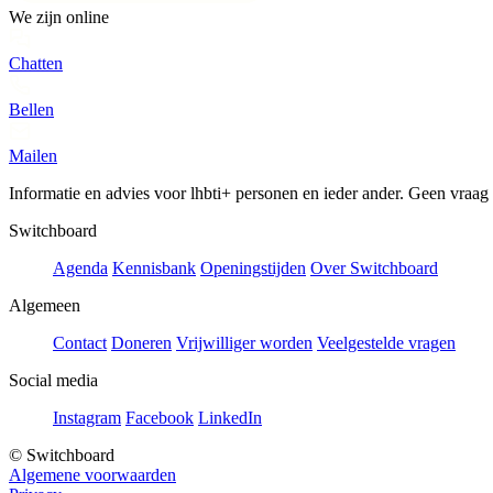
We zijn online
Chatten
Bellen
Mailen
Informatie en advies voor lhbti+ personen en ieder ander. Geen vraag of
Switchboard
Agenda
Kennisbank
Openingstijden
Over Switchboard
Algemeen
Contact
Doneren
Vrijwilliger worden
Veelgestelde vragen
Social media
Instagram
Facebook
LinkedIn
© Switchboard
Algemene voorwaarden