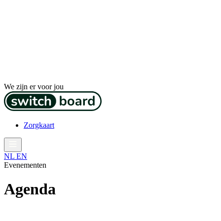
We zijn er voor jou
Zorgkaart
NL
EN
Evenementen
Agenda