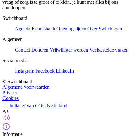
vraag of zorg is te groot of te klein, je kunt met alles bij ons
aankloppen.
Switchboard
Agenda
Kennisbank
Openingstijden
Over Switchboard
Algemeen
Contact
Doneren
Vrijwilliger worden
Veelgestelde vragen
Social media
Instagram
Facebook
LinkedIn
© Switchboard
Algemene voorwaarden
Privacy
Cookies
Initiatief van COC Nederland
A+
Informatie