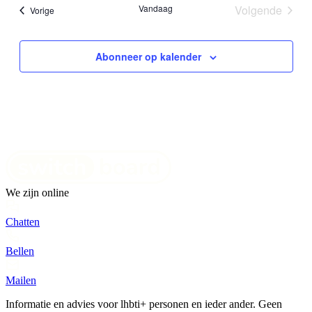
datum.
Vandaag
Volgende
Evenementen
Vorige
Evenemen
Abonneer op kalender
We zijn online
Chatten
Bellen
Mailen
Informatie en advies voor lhbti+ personen en ieder ander. Geen