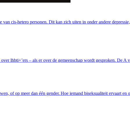
 van cis-hetero personen. Dit kan zich uiten in onder andere depressi
 over lhbti+’ers – als er over de gemeenschap wordt gesproken. De A va
en, of op meer dan één gender. Hoe iemand biseksualiteit ervaart en o