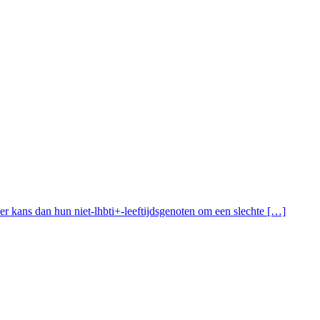
er kans dan hun niet-lhbti+-leeftijdsgenoten om een slechte […]